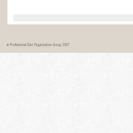
© Professional Dart Organization Group, 2007