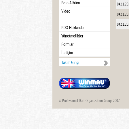
Foto Albüm
04.11.20
Video
04.11.20
04.11.20
PDO Hakkında
Yönetmelikler
Formlar
İletişim
Takım Girişi
© Professional Dart Organization Group, 2007