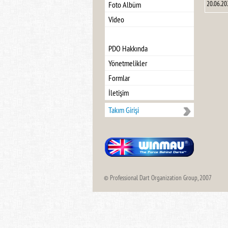
Foto Albüm
20.06.20
Video
PDO Hakkında
Yönetmelikler
Formlar
İletişim
Takım Girişi
© Professional Dart Organization Group, 2007