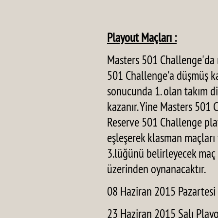
Playout Maçları :
Masters 501 Challenge'da 
501 Challenge'a düşmüş kab
sonucunda 1. olan takım d
kazanır. Yine Masters 501 
Reserve 501 Challenge play
eşleşerek klasman maçları
3.lüğünü belirleyecek maç P
üzerinden oynanacaktır.
08 Haziran 2015 Pazartesi 
23 Haziran 2015 Salı Playou