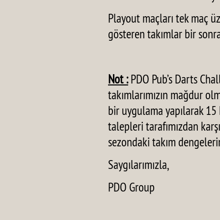
Playout maçları tek maç üz
gösteren takımlar bir son
Not :
PDO Pub’s Darts Challe
takımlarımızın mağdur ol
bir uygulama yapılarak 15 
talepleri tarafımızdan karş
sezondaki takım dengeleri
Saygılarımızla,
PDO Group