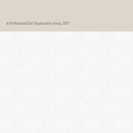
© Professional Dart Organization Group, 2007