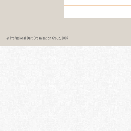
© Professional Dart Organization Group, 2007