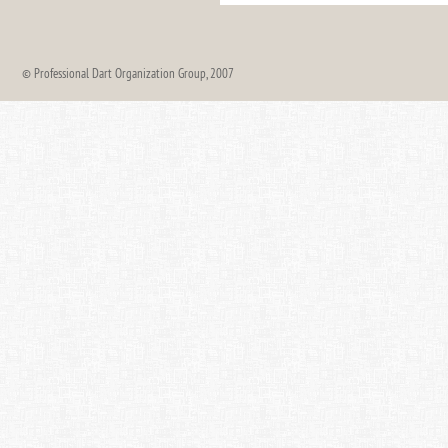
© Professional Dart Organization Group, 2007