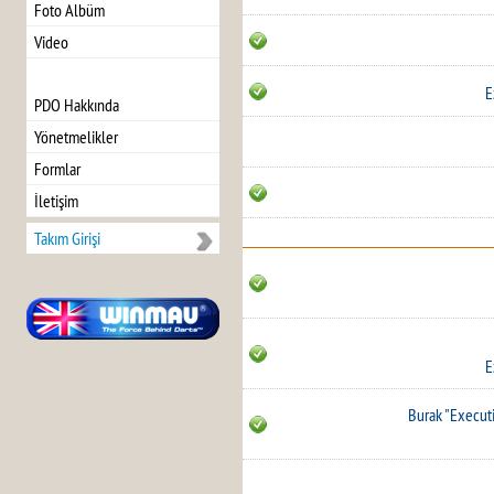
Foto Albüm
Video
E
PDO Hakkında
Yönetmelikler
Formlar
İletişim
Takım Girişi
E
Burak "Execut