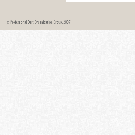
© Professional Dart Organization Group, 2007