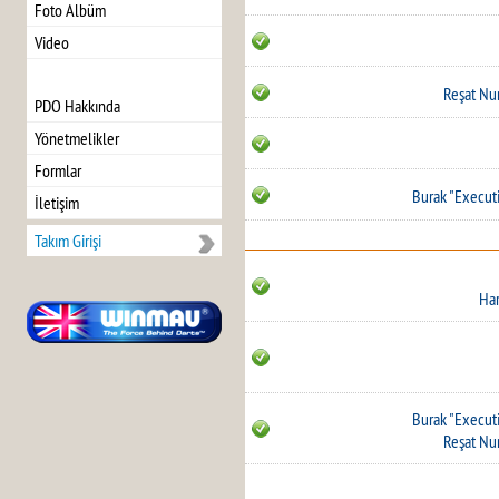
Foto Albüm
Video
Reşat Nur
PDO Hakkında
Yönetmelikler
Formlar
Burak "Execut
İletişim
Takım Girişi
Ha
Burak "Execut
Reşat Nur